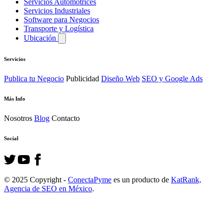
Servicios Automotrices
Servicios Industriales
Software para Negocios
Transporte y Logística
Ubicación
Servicios
Publica tu Negocio
Publicidad
Diseño Web
SEO y Google Ads
Más Info
Nosotros
Blog
Contacto
Social
© 2025 Copyright -
ConectaPyme
es un producto de
KatRank,
Agencia de SEO en México
.