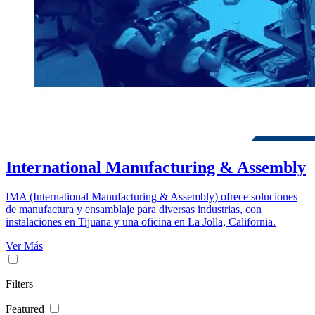
International Manufacturing & Assembly
IMA (International Manufacturing & Assembly) ofrece soluciones
de manufactura y ensamblaje para diversas industrias, con
instalaciones en Tijuana y una oficina en La Jolla, California.
Ver Más
Filters
Featured