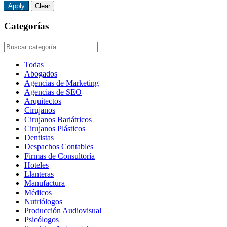
Apply
Clear
Categorías
Todas
Abogados
Agencias de Marketing
Agencias de SEO
Arquitectos
Cirujanos
Cirujanos Bariátricos
Cirujanos Plásticos
Dentistas
Despachos Contables
Firmas de Consultoría
Hoteles
Llanteras
Manufactura
Médicos
Nutriólogos
Producción Audiovisual
Psicólogos