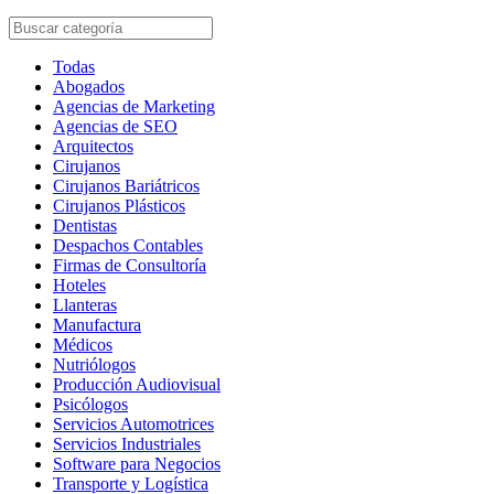
Todas
Abogados
Agencias de Marketing
Agencias de SEO
Arquitectos
Cirujanos
Cirujanos Bariátricos
Cirujanos Plásticos
Dentistas
Despachos Contables
Firmas de Consultoría
Hoteles
Llanteras
Manufactura
Médicos
Nutriólogos
Producción Audiovisual
Psicólogos
Servicios Automotrices
Servicios Industriales
Software para Negocios
Transporte y Logística