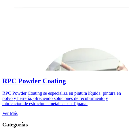
RPC Powder Coating
RPC Powder Coating se especializa en pintura líquida, pintura en
polvo y herrería, ofreciendo soluciones de recubrimiento y
fabricación de estructuras metálicas en Tijuana.
Ver Más
Categorías