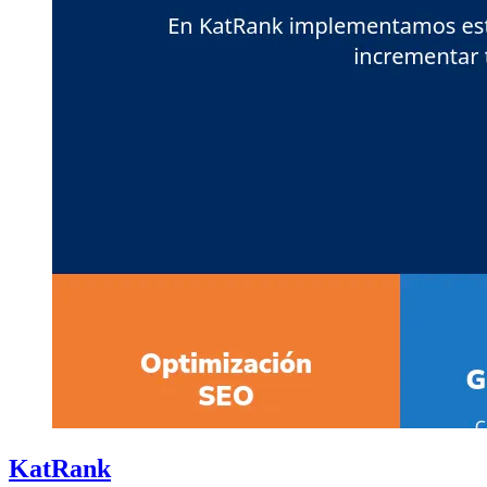
KatRank