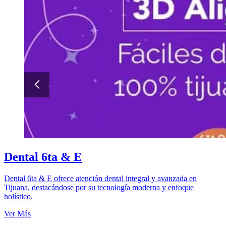
Dental 6ta & E
Dental 6ta & E ofrece atención dental integral y avanzada en
Tijuana, destacándose por su tecnología moderna y enfoque
holístico.
Ver Más