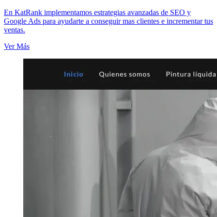
En KatRank implementamos estrategias avanzadas de SEO y
Google Ads para ayudarte a conseguir mas clientes e incrementar tus
ventas.
Ver Más