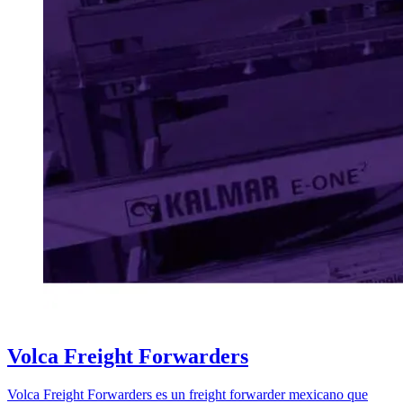
Volca Freight Forwarders
Volca Freight Forwarders es un freight forwarder mexicano que