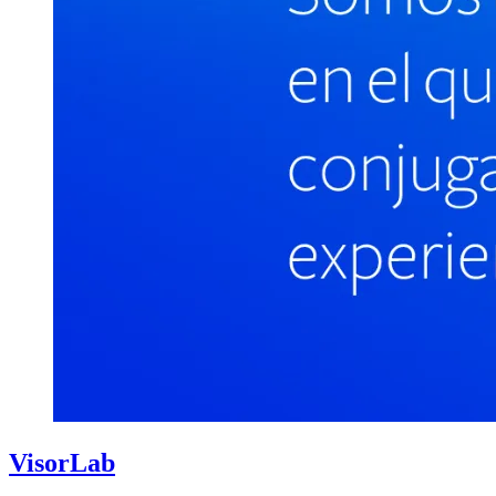
VisorLab