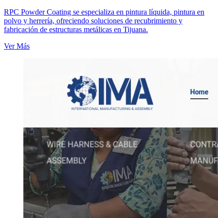
RPC Powder Coating se especializa en pintura líquida, pintura en
polvo y herrería, ofreciendo soluciones de recubrimiento y
fabricación de estructuras metálicas en Tijuana.
Ver Más