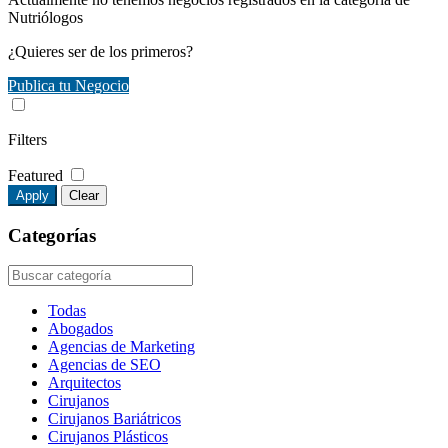
Nutriólogos
¿Quieres ser de los primeros?
Publica tu Negocio
Filters
Featured
Apply
Clear
Categorías
Todas
Abogados
Agencias de Marketing
Agencias de SEO
Arquitectos
Cirujanos
Cirujanos Bariátricos
Cirujanos Plásticos