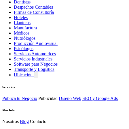
Dentistas
Despachos Contables
Firmas de Consultoría
Hoteles
Llanteras
Manufactura
Médicos
Nutriólogos
Producción Audiovisual
Psicólogos
Servicios Automotrices
Servicios Industriales
Software para Negocios
Transporte y Logística
Ubicación
Servicios
Publica tu Negocio
Publicidad
Diseño Web
SEO y Google Ads
Más Info
Nosotros
Blog
Contacto