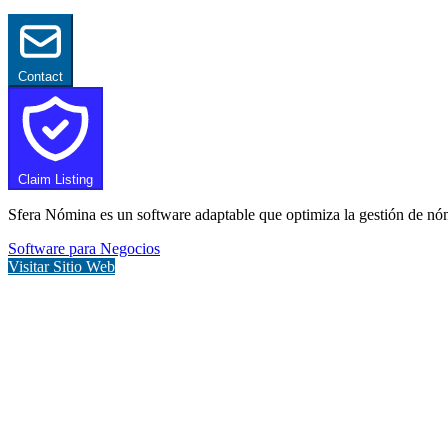
Contact
Claim Listing
Sfera Nómina es un software adaptable que optimiza la gestión de nóm
Software para Negocios
Visitar Sitio Web