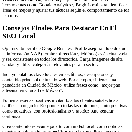
herramientas como Google Analytics y BrightLocal para identificar
áreas de mejora y ajustar tus tácticas según el comportamiento de los
usuarios.
Consejos Finales Para Destacar En El
SEO Local
Optimiza tu perfil de Google Business Profile asegurándote de que
la información NAP (nombre, dirección y teléfono) esté actualizada
y sea consistente en todos los directorios. Carga imágenes de alta
calidad y utiliza categorías relevantes para tu sector.
Incluye palabras clave locales en los títulos, descripciones y
contenido principal de tu sitio web. Por ejemplo, si tienes una
panadería en Ciudad de México, utiliza frases como "mejor pan
artesanal en Ciudad de México".
Fomenta reseñas positivas invitando a tus clientes satisfechos a
calificar tu negocio. Responde a todas las opiniones, tanto positivas
como negativas, con profesionalismo y rapidez para generar
confianza.
Crea contenido relevante para tu comunidad local, como noticias,
eventos o publicaciones específicas para la zona. Por ejemplo, si