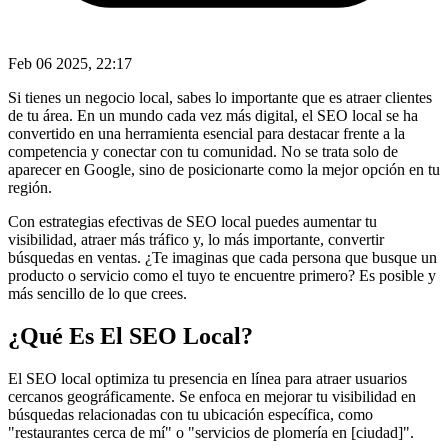
Feb 06 2025, 22:17
Si tienes un negocio local, sabes lo importante que es atraer clientes
de tu área. En un mundo cada vez más digital, el SEO local se ha
convertido en una herramienta esencial para destacar frente a la
competencia y conectar con tu comunidad. No se trata solo de
aparecer en Google, sino de posicionarte como la mejor opción en tu
región.
Con estrategias efectivas de SEO local puedes aumentar tu
visibilidad, atraer más tráfico y, lo más importante, convertir
búsquedas en ventas. ¿Te imaginas que cada persona que busque un
producto o servicio como el tuyo te encuentre primero? Es posible y
más sencillo de lo que crees.
¿Qué Es El SEO Local?
El SEO local optimiza tu presencia en línea para atraer usuarios
cercanos geográficamente. Se enfoca en mejorar tu visibilidad en
búsquedas relacionadas con tu ubicación específica, como
"restaurantes cerca de mí" o "servicios de plomería en [ciudad]".