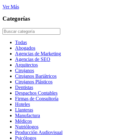
Ver Más
Categorías
Todas
Abogados
Agencias de Marketing
Agencias de SEO
Arquitectos
Cirujanos
Cirujanos Bariátricos
Cirujanos Plásticos
Dentistas
Despachos Contables
Firmas de Consultoría
Hoteles
Llanteras
Manufactura
Médicos
Nutriólogos
Producción Audiovisual
Psicólogos