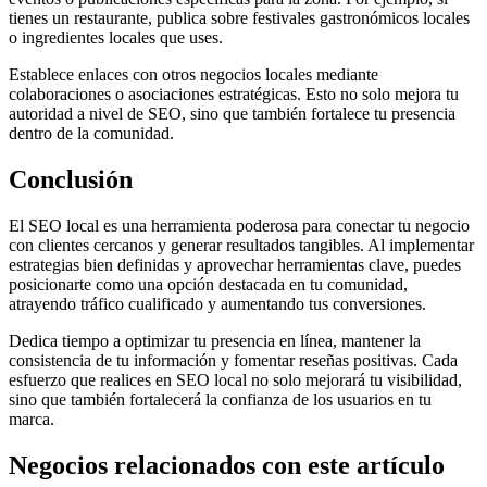
tienes un restaurante, publica sobre festivales gastronómicos locales
o ingredientes locales que uses.
Establece enlaces con otros negocios locales mediante
colaboraciones o asociaciones estratégicas. Esto no solo mejora tu
autoridad a nivel de SEO, sino que también fortalece tu presencia
dentro de la comunidad.
Conclusión
El SEO local es una herramienta poderosa para conectar tu negocio
con clientes cercanos y generar resultados tangibles. Al implementar
estrategias bien definidas y aprovechar herramientas clave, puedes
posicionarte como una opción destacada en tu comunidad,
atrayendo tráfico cualificado y aumentando tus conversiones.
Dedica tiempo a optimizar tu presencia en línea, mantener la
consistencia de tu información y fomentar reseñas positivas. Cada
esfuerzo que realices en SEO local no solo mejorará tu visibilidad,
sino que también fortalecerá la confianza de los usuarios en tu
marca.
Negocios relacionados con este artículo