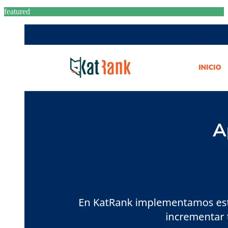
featured