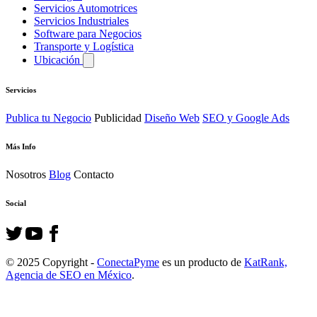
Servicios Automotrices
Servicios Industriales
Software para Negocios
Transporte y Logística
Ubicación
Servicios
Publica tu Negocio
Publicidad
Diseño Web
SEO y Google Ads
Más Info
Nosotros
Blog
Contacto
Social
© 2025 Copyright -
ConectaPyme
es un producto de
KatRank,
Agencia de SEO en México
.