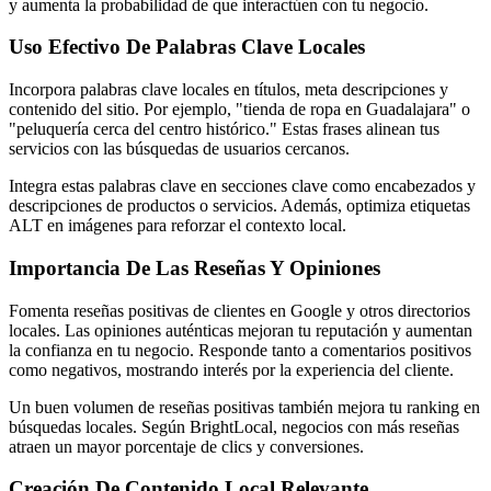
y aumenta la probabilidad de que interactúen con tu negocio.
Uso Efectivo De Palabras Clave Locales
Incorpora palabras clave locales en títulos, meta descripciones y
contenido del sitio. Por ejemplo, "tienda de ropa en Guadalajara" o
"peluquería cerca del centro histórico." Estas frases alinean tus
servicios con las búsquedas de usuarios cercanos.
Integra estas palabras clave en secciones clave como encabezados y
descripciones de productos o servicios. Además, optimiza etiquetas
ALT en imágenes para reforzar el contexto local.
Importancia De Las Reseñas Y Opiniones
Fomenta reseñas positivas de clientes en Google y otros directorios
locales. Las opiniones auténticas mejoran tu reputación y aumentan
la confianza en tu negocio. Responde tanto a comentarios positivos
como negativos, mostrando interés por la experiencia del cliente.
Un buen volumen de reseñas positivas también mejora tu ranking en
búsquedas locales. Según BrightLocal, negocios con más reseñas
atraen un mayor porcentaje de clics y conversiones.
Creación De Contenido Local Relevante