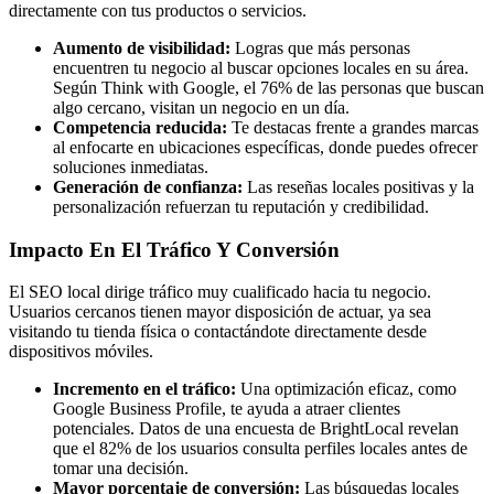
directamente con tus productos o servicios.
Aumento de visibilidad:
Logras que más personas
encuentren tu negocio al buscar opciones locales en su área.
Según Think with Google, el 76% de las personas que buscan
algo cercano, visitan un negocio en un día.
Competencia reducida:
Te destacas frente a grandes marcas
al enfocarte en ubicaciones específicas, donde puedes ofrecer
soluciones inmediatas.
Generación de confianza:
Las reseñas locales positivas y la
personalización refuerzan tu reputación y credibilidad.
Impacto En El Tráfico Y Conversión
El SEO local dirige tráfico muy cualificado hacia tu negocio.
Usuarios cercanos tienen mayor disposición de actuar, ya sea
visitando tu tienda física o contactándote directamente desde
dispositivos móviles.
Incremento en el tráfico:
Una optimización eficaz, como
Google Business Profile, te ayuda a atraer clientes
potenciales. Datos de una encuesta de BrightLocal revelan
que el 82% de los usuarios consulta perfiles locales antes de
tomar una decisión.
Mayor porcentaje de conversión:
Las búsquedas locales