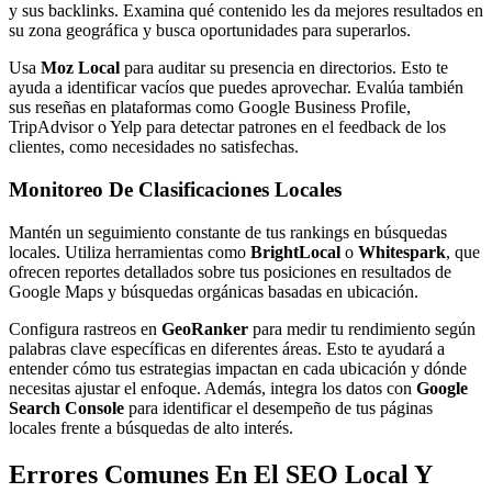
y sus backlinks. Examina qué contenido les da mejores resultados en
su zona geográfica y busca oportunidades para superarlos.
Usa
Moz Local
para auditar su presencia en directorios. Esto te
ayuda a identificar vacíos que puedes aprovechar. Evalúa también
sus reseñas en plataformas como Google Business Profile,
TripAdvisor o Yelp para detectar patrones en el feedback de los
clientes, como necesidades no satisfechas.
Monitoreo De Clasificaciones Locales
Mantén un seguimiento constante de tus rankings en búsquedas
locales. Utiliza herramientas como
BrightLocal
o
Whitespark
, que
ofrecen reportes detallados sobre tus posiciones en resultados de
Google Maps y búsquedas orgánicas basadas en ubicación.
Configura rastreos en
GeoRanker
para medir tu rendimiento según
palabras clave específicas en diferentes áreas. Esto te ayudará a
entender cómo tus estrategias impactan en cada ubicación y dónde
necesitas ajustar el enfoque. Además, integra los datos con
Google
Search Console
para identificar el desempeño de tus páginas
locales frente a búsquedas de alto interés.
Errores Comunes En El SEO Local Y