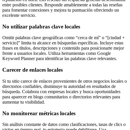
entre posibles clientes. Responde amablemente a todas las reseñas
para fomentar conexiones y mejora tu puntuación ofreciendo un
excelente servicio.
No utilizar palabras clave locales
Omitir palabras clave geográficas como “cerca de mí” o “[ciudad +
servicio]” limita tu alcance en búsquedas específicas. Incluye estas
frases en títulos, descripciones y contenido para posicionarte mejor
frente a usuarios locales. Utiliza herramientas como Google
Keyword Planner para identificar las palabras clave relevantes.
Carecer de enlaces locales
Si tu sitio carece de enlaces provenientes de otros negocios locales o
directorios confiables, disminuye tu autoridad en resultados de
búsqueda. Colabora con empresas locales y busca oportunidades
para aparecer en blogs comunitarios o directorios relevantes para
aumentar tu visibilidad.
No monitorear métricas locales
Sin análisis constante de datos como clasificaciones, tasas de clics o
visitas en tiempo real, tu estrategia puede debilitarse. Usa